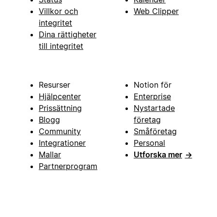
Villkor och
Web Clipper
integritet
Dina rättigheter
till integritet
Resurser
Notion för
Hjälpcenter
Enterprise
Prissättning
Nystartade
Blogg
företag
Community
Småföretag
Integrationer
Personal
Mallar
Utforska mer
→
Partnerprogram