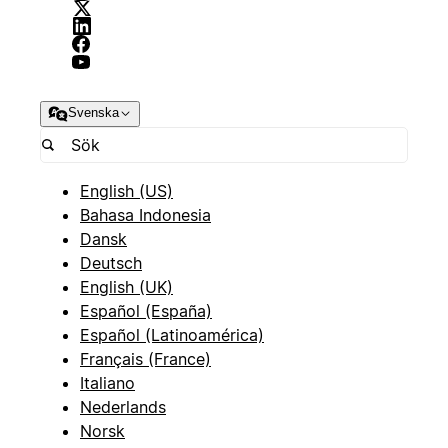
Svenska
English (US)
Bahasa Indonesia
Dansk
Deutsch
English (UK)
Español (España)
Español (Latinoamérica)
Français (France)
Italiano
Nederlands
Norsk