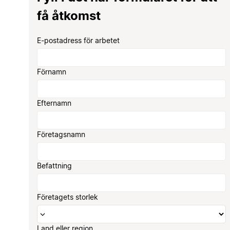
få åtkomst
E-postadress för arbetet
Förnamn
Efternamn
Företagsnamn
Befattning
Företagets storlek
Land eller region