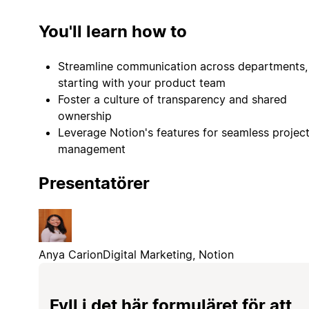
You'll learn how to
Streamline communication across departments,
starting with your product team
Foster a culture of transparency and shared
ownership
Leverage Notion's features for seamless projec
management
Presentatörer
Anya Carion
Digital Marketing, Notion
Fyll i det här formuläret för att