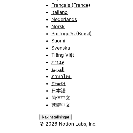
Français (France)
Italiano
Nederlands
Norsk
Português (Brasil)
Suomi
Svenska
Tiếng Việt
עברית
العربية
ภาษาไทย
한국어
日本語
简体中文
繁體中文
Kakinställningar
© 2026 Notion Labs, Inc.