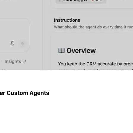
ger Custom Agents