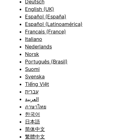
Deutsch
English (UK)
Español (España)
Español (Latinoamérica)
Français (France)
Italiano
Nederlands
Norsk
Português (Brasil)
Suomi
Svenska
Tiếng Việt
עברית
العربية
ภาษาไทย
한국어
日本語
简体中文
繁體中文