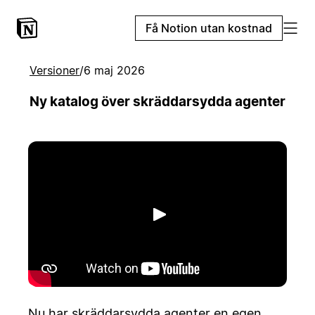
Få Notion utan kostnad
Versioner
/
6 maj 2026
Ny katalog över skräddarsydda agenter
Spela upp
Nu har skräddarsydda agenter en egen