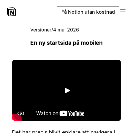
Få Notion utan kostnad
Versioner
/
4 maj 2026
En ny startsida på mobilen
Spela upp
Det har precis blivit enklare att navigera i