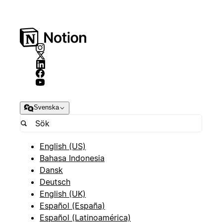
Svenska
English (US)
Bahasa Indonesia
Dansk
Deutsch
English (UK)
Español (España)
Español (Latinoamérica)