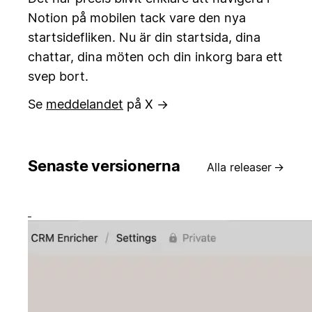
Notion på mobilen tack vare den nya
startsidefliken. Nu är din startsida, dina
chattar, dina möten och din inkorg bara ett
svep bort.
Se
meddelandet
på X →
Senaste versionerna
Alla releaser
→