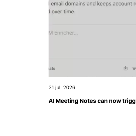
31 juli 2026
AI Meeting Notes can now trig