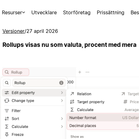
Resurser
Utvecklare
Storföretag
Prissättning
Bes
Versioner
/
27 april 2026
Rollups visas nu som valuta, procent med mera