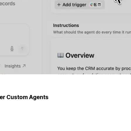
ger Custom Agents