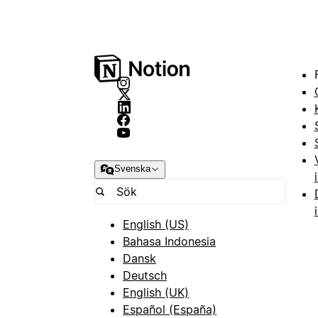
Svenska
English (US)
Bahasa Indonesia
Dansk
Deutsch
English (UK)
Español (España)