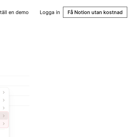
täll en demo
Logga in
Få Notion utan kostnad