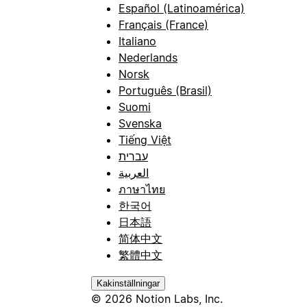
Español (Latinoamérica)
Français (France)
Italiano
Nederlands
Norsk
Português (Brasil)
Suomi
Svenska
Tiếng Việt
עברית
العربية
ภาษาไทย
한국어
日本語
简体中文
繁體中文
Kakinställningar
© 2026 Notion Labs, Inc.