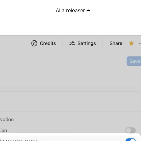
Alla releaser
→