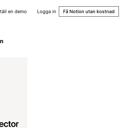
täll en demo
Logga in
Få Notion utan kostnad
on