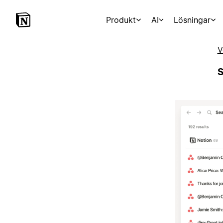
Produkt
AI
Lösningar
V
S