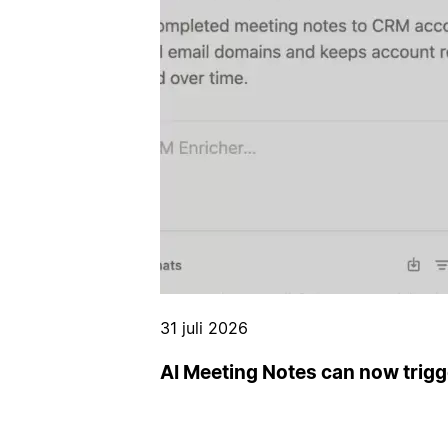
31 juli 2026
AI Meeting Notes can now trig