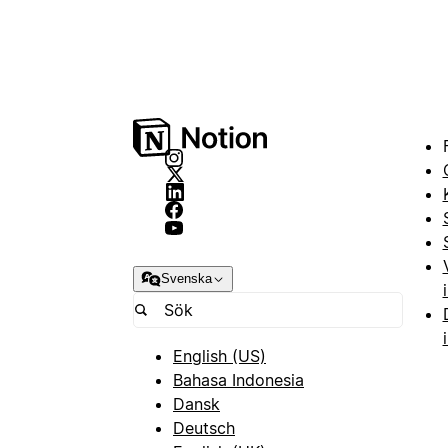
Svenska
English (US)
Bahasa Indonesia
Dansk
Deutsch