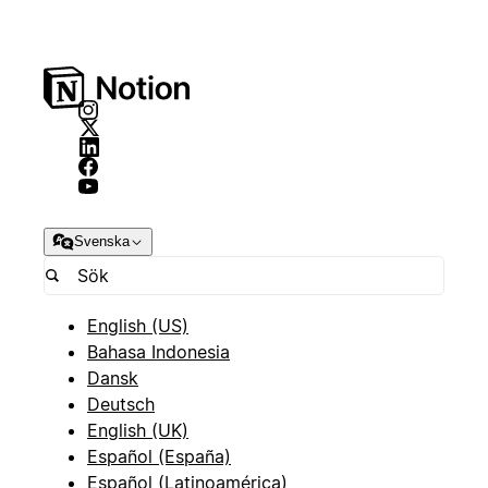
Svenska
English (US)
Bahasa Indonesia
Dansk
Deutsch
English (UK)
Español (España)
Español (Latinoamérica)