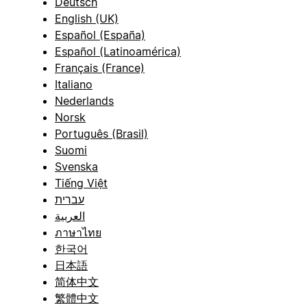
Deutsch
English (UK)
Español (España)
Español (Latinoamérica)
Français (France)
Italiano
Nederlands
Norsk
Português (Brasil)
Suomi
Svenska
Tiếng Việt
עברית
العربية
ภาษาไทย
한국어
日本語
简体中文
繁體中文