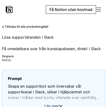
Få Notion utan kostnad
Tillbaka till alla användningsfall
Lösa supportärenden i Slack
Få omedelbara svar från kunskapsbasen, direkt i Slack
Skapare
Notion
Prompt
Skapa en supportbot som övervakar vår
supportkanal i Slack, söker i hjälpcentret och
svarar i trådar med korta, citerade svar samtidigt
som alla frågor och svar loggas i en databas med
Läs mer