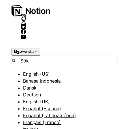
Svenska
English (US)
Bahasa Indonesia
Dansk
Deutsch
English (UK)
Español (España)
Español (Latinoamérica)
Français (France)