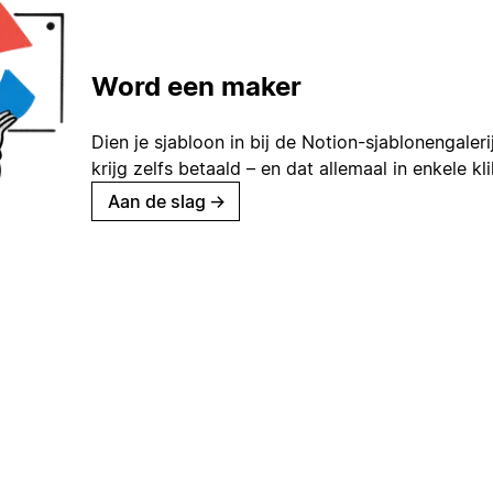
Word een maker
Dien je sjabloon in bij de Notion-sjablonengaleri
krijg zelfs betaald – en dat allemaal in enkele kl
Aan de slag
→