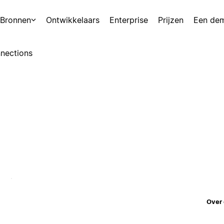
Bronnen
Ontwikkelaars
Enterprise
Prijzen
Een de
nections
Over 