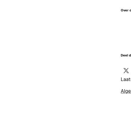
Over 
Deel d
Laat
Alg