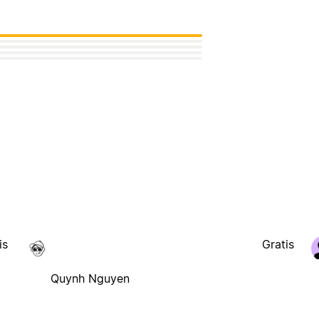
is
Gratis
Quynh Nguyen