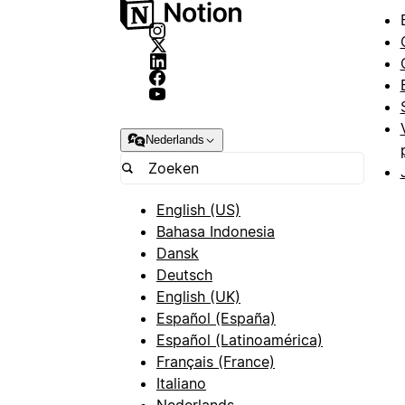
Nederlands
English (US)
Bahasa Indonesia
Dansk
Deutsch
English (UK)
Español (España)
Español (Latinoamérica)
Français (France)
Italiano