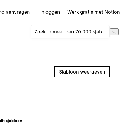
mo aanvragen
Inloggen
Werk gratis met Notion
Sjabloon weergeven
dit sjabloon