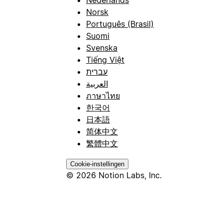
Nederlands
Norsk
Português (Brasil)
Suomi
Svenska
Tiếng Việt
עברית
العربية
ภาษาไทย
한국어
日本語
简体中文
繁體中文
Cookie-instellingen
© 2026 Notion Labs, Inc.