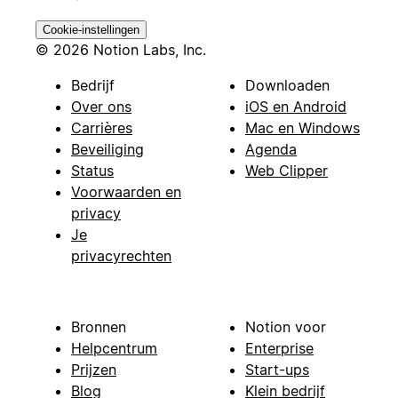
Cookie-instellingen
© 2026 Notion Labs, Inc.
Bedrijf
Downloaden
Over ons
iOS en Android
Carrières
Mac en Windows
Beveiliging
Agenda
Status
Web Clipper
Voorwaarden en
privacy
Je
privacyrechten
Bronnen
Notion voor
Helpcentrum
Enterprise
Prijzen
Start-ups
Blog
Klein bedrijf