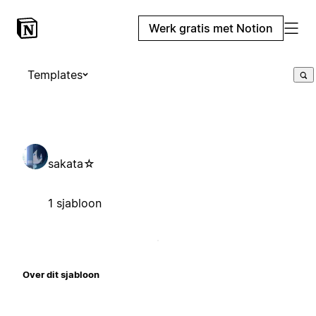
Werk gratis met Notion
Templates
sakata⁠☆
1 sjabloon
Over dit sjabloon