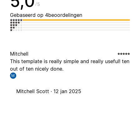
5,0
5
Gebaseerd op 4beoordelingen
Mitchell
This template is really simple and really useful! ten
out of ten nicely done.
M
Mitchell Scott ·
12 jan 2025