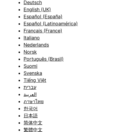
Deutsch
English (UK)
Español (España)
Español (Latinoamérica)
Français (France)
Italiano
Nederlands
Norsk
Português (Brasil)
Suomi
Svenska
Tiếng Việt
עברית
العربية
ภาษาไทย
한국어
日本語
简体中文
繁體中文