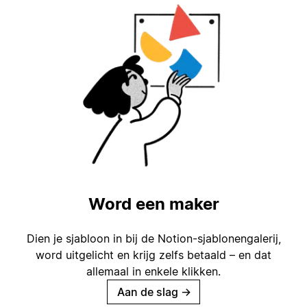
Word een maker
Dien je sjabloon in bij de Notion-sjablonengalerij,
word uitgelicht en krijg zelfs betaald – en dat
allemaal in enkele klikken.
Aan de slag
→