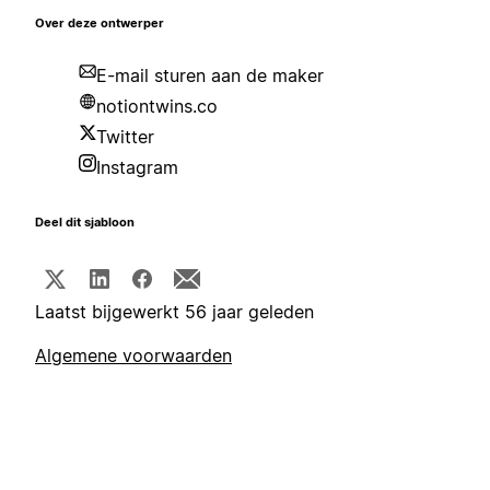
Over deze ontwerper
E-mail sturen aan de maker
notiontwins.co
Twitter
Instagram
Deel dit sjabloon
Laatst bijgewerkt 56 jaar geleden
Algemene voorwaarden