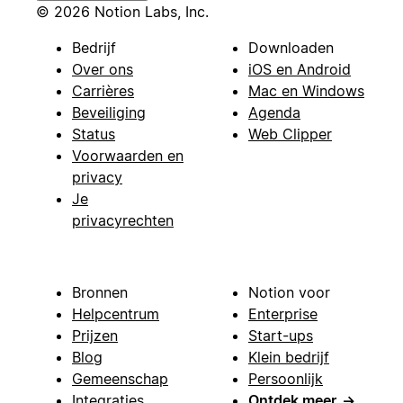
© 2026 Notion Labs, Inc.
Bedrijf
Downloaden
Over ons
iOS en Android
Carrières
Mac en Windows
Beveiliging
Agenda
Status
Web Clipper
Voorwaarden en
privacy
Je
privacyrechten
Bronnen
Notion voor
Helpcentrum
Enterprise
Prijzen
Start-ups
Blog
Klein bedrijf
Gemeenschap
Persoonlijk
Integraties
Ontdek meer
→