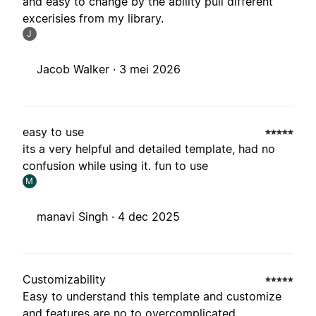
and easy to change by the ability pull different
excerisies from my library.
J
Jacob Walker ·
3 mei 2026
easy to use
its a very helpful and detailed template, had no
confusion while using it. fun to use
M
manavi Singh ·
4 dec 2025
Customizability
Easy to understand this template and customize
and features are no to overcomplicated.