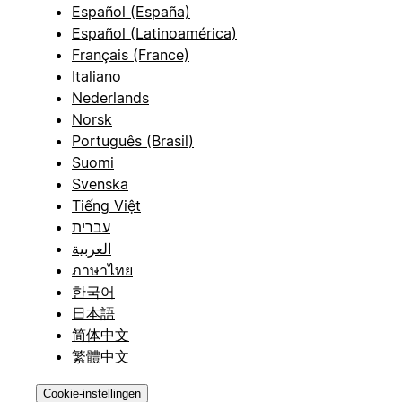
Español (España)
Español (Latinoamérica)
Français (France)
Italiano
Nederlands
Norsk
Português (Brasil)
Suomi
Svenska
Tiếng Việt
עברית
العربية
ภาษาไทย
한국어
日本語
简体中文
繁體中文
Cookie-instellingen