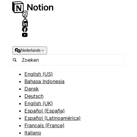
Nederlands
English (US)
Bahasa Indonesia
Dansk
Deutsch
English (UK)
Español (España)
Español (Latinoamérica)
Français (France)
Italiano