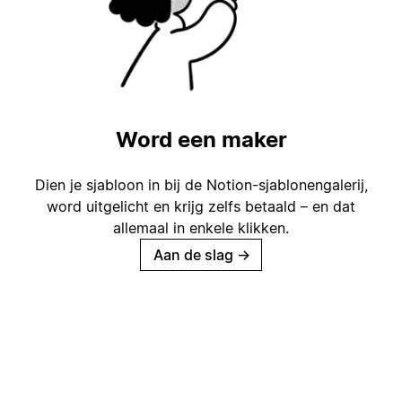
Word een maker
Dien je sjabloon in bij de Notion-sjablonengalerij,
word uitgelicht en krijg zelfs betaald – en dat
allemaal in enkele klikken.
Aan de slag
→