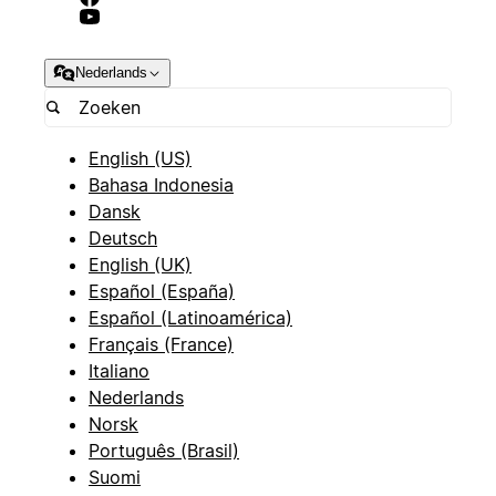
Nederlands
English (US)
Bahasa Indonesia
Dansk
Deutsch
English (UK)
Español (España)
Español (Latinoamérica)
Français (France)
Italiano
Nederlands
Norsk
Português (Brasil)
Suomi