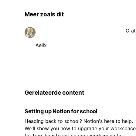
Meer zoals dit
Grat
Aelix
Gerelateerde content
Setting up Notion for school
Heading back to school? Notion's here to help.
We'll show you how to upgrade your workspace
for free, how to set up your workspace for