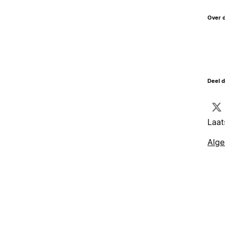
Over 
Deel d
Laat
Alg