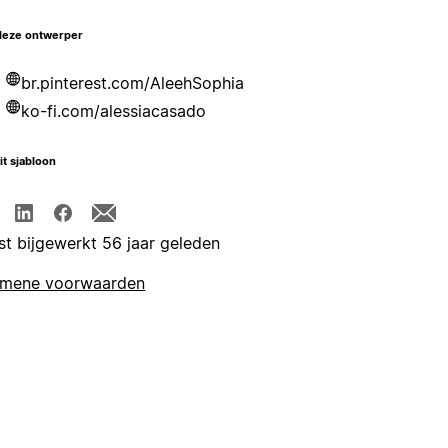
deze ontwerper
br.pinterest.com/AleehSophia
ko-fi.com/alessiacasado
it sjabloon
st bijgewerkt 56 jaar geleden
emene voorwaarden