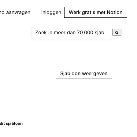
mo aanvragen
Inloggen
Werk gratis met Notion
Sjabloon weergeven
dit sjabloon