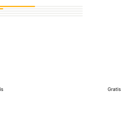
is
Gratis