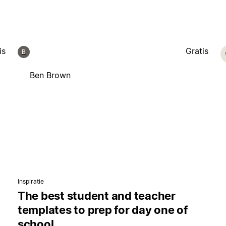
is
Gratis
B
Ben Brown
Inspiratie
The best student and teacher
templates to prep for day one of
school