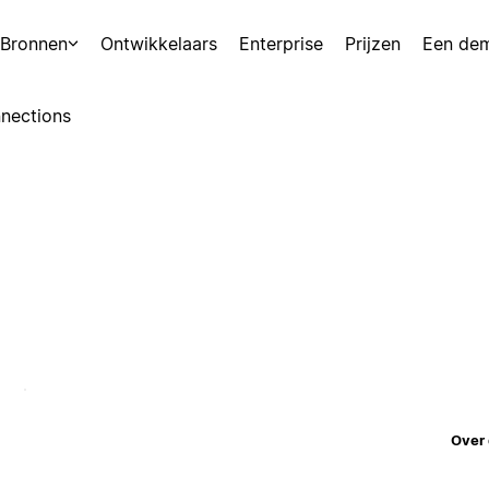
Bronnen
Ontwikkelaars
Enterprise
Prijzen
Een de
nections
Over 