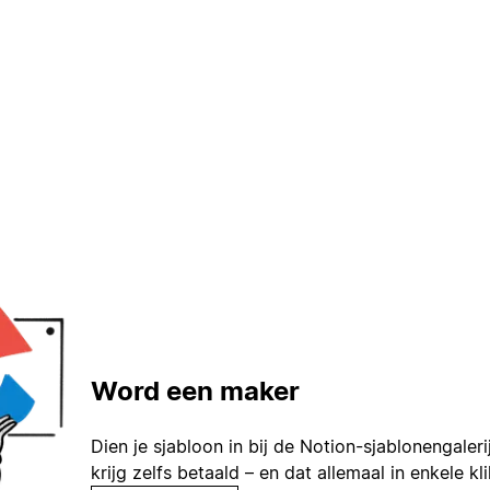
Word een maker
Dien je sjabloon in bij de Notion-sjablonengaleri
krijg zelfs betaald – en dat allemaal in enkele kl