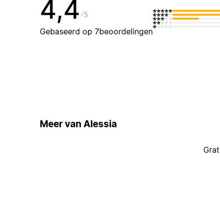
4,4
5
Gebaseerd op 7beoordelingen
Meer van Alessia
Grat