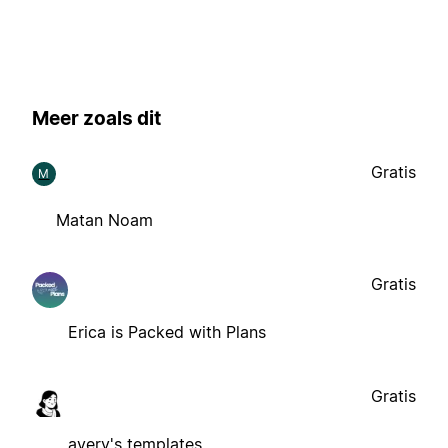
Meer zoals dit
Gratis
M
Matan Noam
Gratis
Erica is Packed with Plans
Gratis
avery's templates