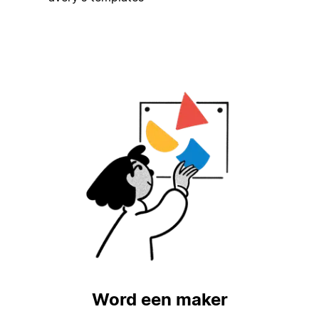
Word een maker