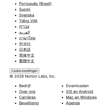
Português (Brasil)
Suomi
Svenska
Tiếng Việt
עברית
العربية
ภาษาไทย
한국어
日本語
简体中文
繁體中文
Cookie-instellingen
© 2026 Notion Labs, Inc.
Bedrijf
Downloaden
Over ons
iOS en Android
Carrières
Mac en Windows
Beveiliging
Agenda