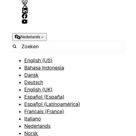
Nederlands
English (US)
Bahasa Indonesia
Dansk
Deutsch
English (UK)
Español (España)
Español (Latinoamérica)
Français (France)
Italiano
Nederlands
Norsk