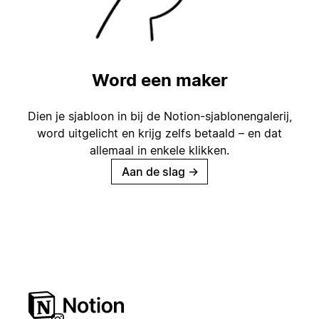
Word een maker
Dien je sjabloon in bij de Notion-sjablonengalerij,
word uitgelicht en krijg zelfs betaald – en dat
allemaal in enkele klikken.
Aan de slag
→