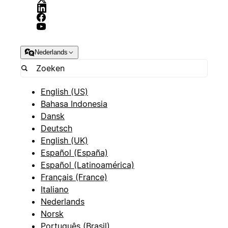
Nederlands
English (US)
Bahasa Indonesia
Dansk
Deutsch
English (UK)
Español (España)
Español (Latinoamérica)
Français (France)
Italiano
Nederlands
Norsk
Português (Brasil)