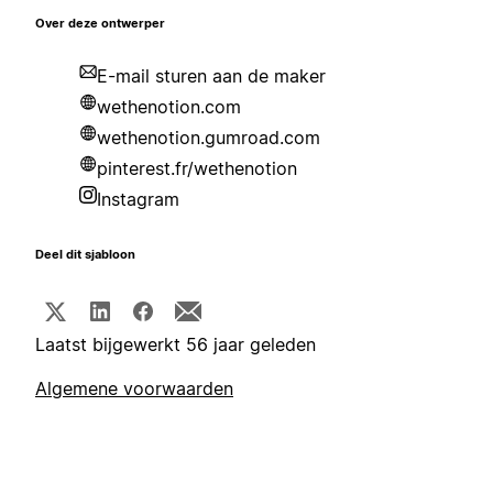
Over deze ontwerper
E-mail sturen aan de maker
wethenotion.com
wethenotion.gumroad.com
pinterest.fr/wethenotion
Instagram
Deel dit sjabloon
Laatst bijgewerkt 56 jaar geleden
Algemene voorwaarden