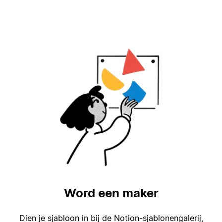
Word een maker
Dien je sjabloon in bij de Notion-sjablonengalerij,