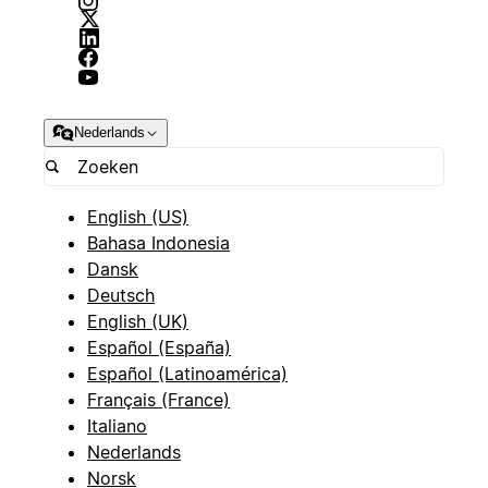
Nederlands
English (US)
Bahasa Indonesia
Dansk
Deutsch
English (UK)
Español (España)
Español (Latinoamérica)
Français (France)
Italiano
Nederlands
Norsk