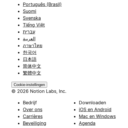
Português (Brasil)
Suomi
Svenska
Tiếng Việt
עברית
العربية
ภาษาไทย
한국어
日本語
简体中文
繁體中文
Cookie-instellingen
© 2026 Notion Labs, Inc.
Bedrijf
Downloaden
Over ons
iOS en Android
Carrières
Mac en Windows
Beveiliging
Agenda