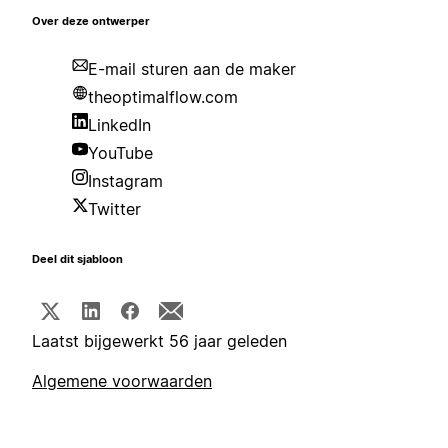
Over deze ontwerper
E-mail sturen aan de maker
theoptimalflow.com
LinkedIn
YouTube
Instagram
Twitter
Deel dit sjabloon
Laatst bijgewerkt 56 jaar geleden
Algemene voorwaarden