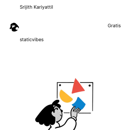
Srijith Kariyattil
Gratis
staticvibes