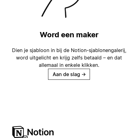
Word een maker
Dien je sjabloon in bij de Notion-sjablonengalerij,
word uitgelicht en krijg zelfs betaald – en dat
allemaal in enkele klikken.
Aan de slag
→