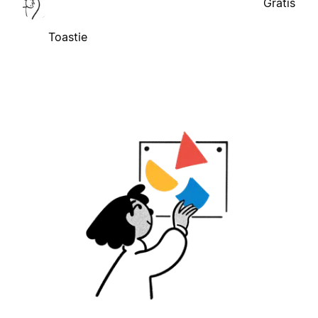
Gratis
Toastie