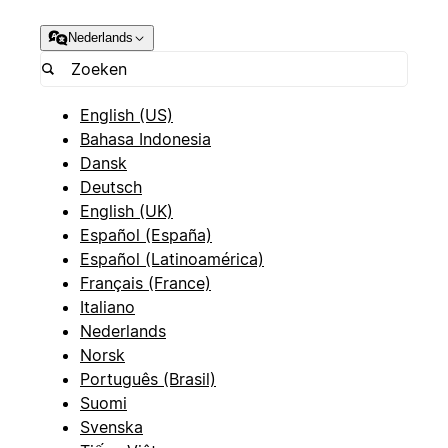
Nederlands
English (US)
Bahasa Indonesia
Dansk
Deutsch
English (UK)
Español (España)
Español (Latinoamérica)
Français (France)
Italiano
Nederlands
Norsk
Português (Brasil)
Suomi
Svenska