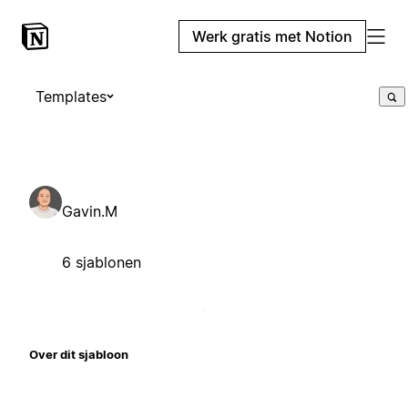
Werk gratis met Notion
Templates
Gavin.M
6 sjablonen
Over dit sjabloon