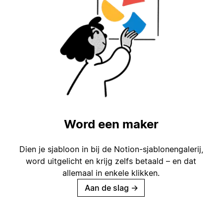
Word een maker
Dien je sjabloon in bij de Notion-sjablonengalerij,
word uitgelicht en krijg zelfs betaald – en dat
allemaal in enkele klikken.
Aan de slag
→