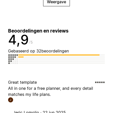
Weergave
Beoordelingen en reviews
4,9
5
Gebaseerd op 32beoordelingen
Great template
All in one for a free planner, and every detail
matches my life plans.
J
Jeric Lomoljo ·
22 jun 2025