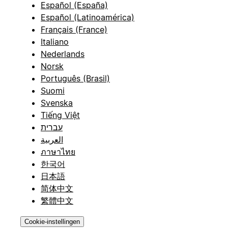
Español (España)
Español (Latinoamérica)
Français (France)
Italiano
Nederlands
Norsk
Português (Brasil)
Suomi
Svenska
Tiếng Việt
עברית
العربية
ภาษาไทย
한국어
日本語
简体中文
繁體中文
Cookie-instellingen