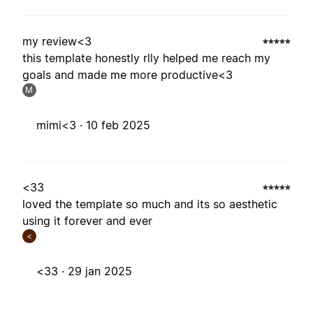
my review<3
this template honestly rlly helped me reach my
goals and made me more productive<3
M
mimi<3 ·
10 feb 2025
<33
loved the template so much and its so aesthetic
using it forever and ever
<
<33 ·
29 jan 2025