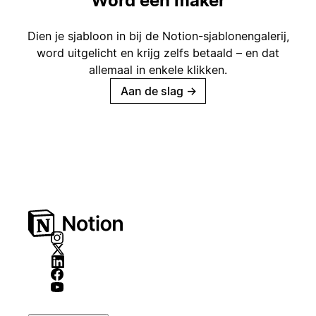
Word een maker
Dien je sjabloon in bij de Notion-sjablonengalerij,
word uitgelicht en krijg zelfs betaald – en dat
allemaal in enkele klikken.
Aan de slag
→