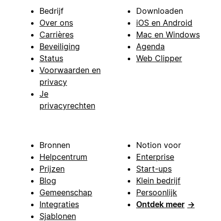
Bedrijf
Downloaden
Over ons
iOS en Android
Carrières
Mac en Windows
Beveiliging
Agenda
Status
Web Clipper
Voorwaarden en
privacy
Je
privacyrechten
Bronnen
Notion voor
Helpcentrum
Enterprise
Prijzen
Start-ups
Blog
Klein bedrijf
Gemeenschap
Persoonlijk
Integraties
Ontdek meer
→
Sjablonen