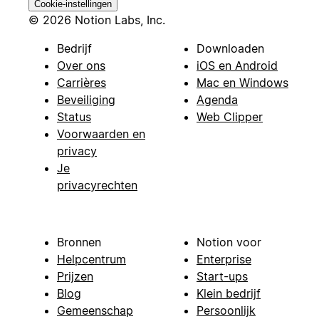
Cookie-instellingen
© 2026 Notion Labs, Inc.
Bedrijf
Downloaden
Over ons
iOS en Android
Carrières
Mac en Windows
Beveiliging
Agenda
Status
Web Clipper
Voorwaarden en
privacy
Je
privacyrechten
Bronnen
Notion voor
Helpcentrum
Enterprise
Prijzen
Start-ups
Blog
Klein bedrijf
Gemeenschap
Persoonlijk