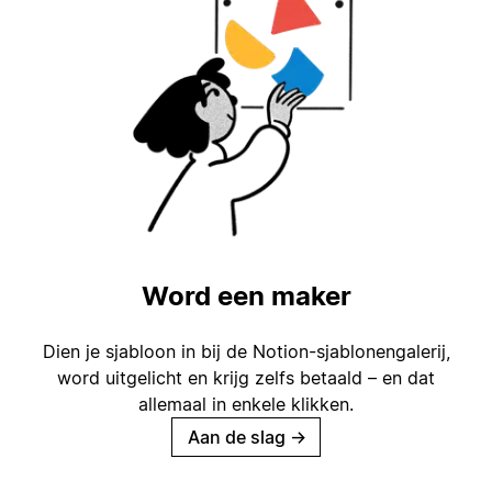
Word een maker
Dien je sjabloon in bij de Notion-sjablonengalerij,
word uitgelicht en krijg zelfs betaald – en dat
allemaal in enkele klikken.
Aan de slag
→