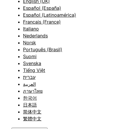
English (UK)
Español (España)
Español (Latinoamérica)
Français (France)
Italiano
Nederlands
Norsk
Português (Brasil)
Suomi
Svenska
Tiếng Việt
עברית
العربية
ภาษาไทย
한국어
日本語
简体中文
繁體中文