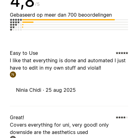
4,8
5
Gebaseerd op meer dan 700 beoordelingen
Easy to Use
I like that everything is done and automated I just
have to edit in my own stuff and viola!!
N
Ninia Chidi ·
25 aug 2025
Great!
Covers everything for uni, very good! only
downside are the aesthetics used