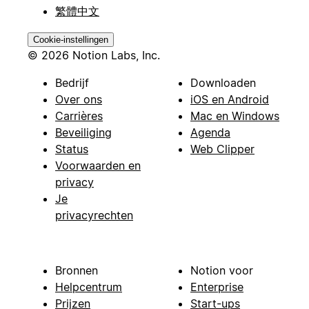
繁體中文
Cookie-instellingen
© 2026 Notion Labs, Inc.
Bedrijf
Downloaden
Over ons
iOS en Android
Carrières
Mac en Windows
Beveiliging
Agenda
Status
Web Clipper
Voorwaarden en
privacy
Je
privacyrechten
Bronnen
Notion voor
Helpcentrum
Enterprise
Prijzen
Start-ups