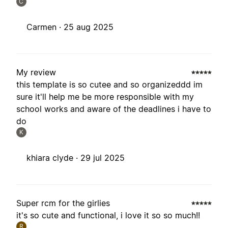
C
Carmen ·
25 aug 2025
My review
this template is so cutee and so organizeddd im
sure it'll help me be more responsible with my
school works and aware of the deadlines i have to
do
K
khiara clyde ·
29 jul 2025
Super rcm for the girlies
it's so cute and functional, i love it so so much!!
R