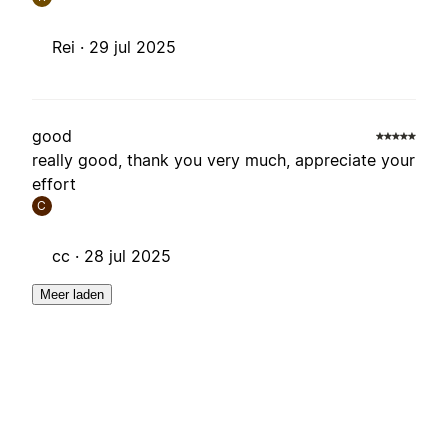
Rei ·
29 jul 2025
good
really good, thank you very much, appreciate your
effort
C
cc ·
28 jul 2025
Meer laden