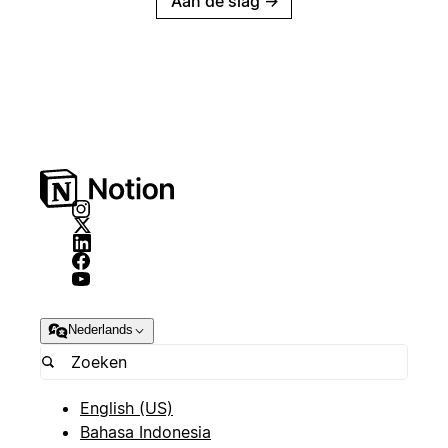
Aan de slag
→
Nederlands
English (US)
Bahasa Indonesia