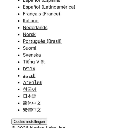
Español (España)
Español (Latinoamérica)
Français (France)
Italiano
Nederlands
Norsk
Português (Brasil)
Suomi
Svenska
Tiếng Việt
עברית
العربية
ภาษาไทย
한국어
日本語
简体中文
繁體中文
Cookie-instellingen