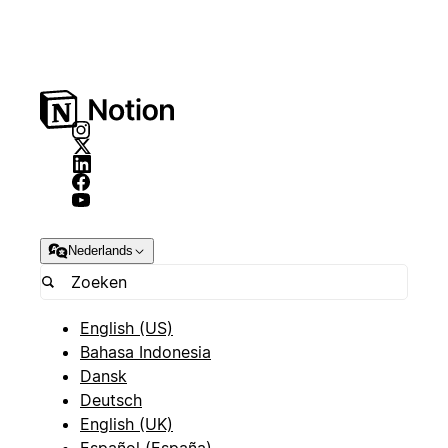
Nederlands
English (US)
Bahasa Indonesia
Dansk
Deutsch
English (UK)