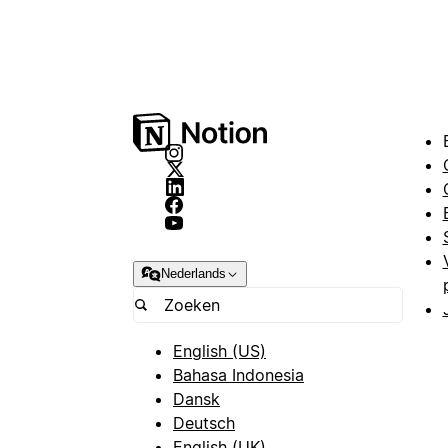
Nederlands
English (US)
Bahasa Indonesia
Dansk
Deutsch
English (UK)