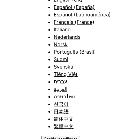
Español (España)
Español (Latinoamérica)
Français (France)
Italiano
Nederlands
Norsk
Português (Brasil)
Suomi
Svenska
Tiếng Việt
עברית
العربية
ภาษาไทย
한국어
日本語
简体中文
繁體中文