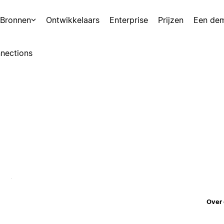
Bronnen
Ontwikkelaars
Enterprise
Prijzen
Een de
nections
Over 