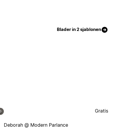
Blader in 2 sjablonen
Gratis
D
Deborah @ Modern Parlance