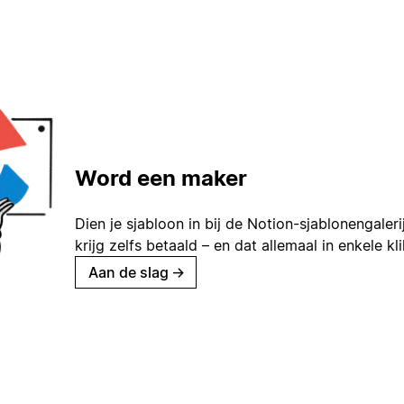
Word een maker
Dien je sjabloon in bij de Notion-sjablonengaleri
krijg zelfs betaald – en dat allemaal in enkele kl
Aan de slag
→