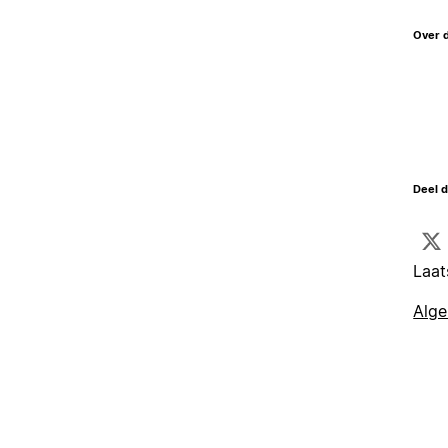
Over 
Deel d
Laat
Alg