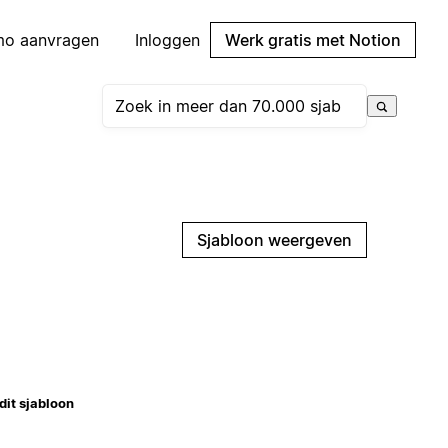
mo aanvragen
Inloggen
Werk gratis met Notion
Sjabloon weergeven
dit sjabloon