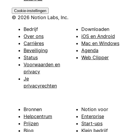
Cookie-instellingen
© 2026 Notion Labs, Inc.
Bedrijf
Downloaden
Over ons
iOS en Android
Carrières
Mac en Windows
Beveiliging
Agenda
Status
Web Clipper
Voorwaarden en
privacy
Je
privacyrechten
Bronnen
Notion voor
Helpcentrum
Enterprise
Prijzen
Start-ups
Blog
Klein bedrijf