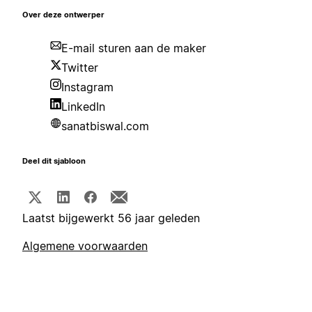
Over deze ontwerper
E-mail sturen aan de maker
Twitter
Instagram
LinkedIn
sanatbiswal.com
Deel dit sjabloon
Laatst bijgewerkt 56 jaar geleden
Algemene voorwaarden