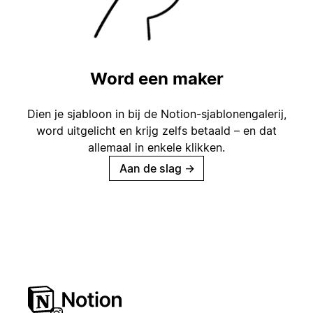
Word een maker
Dien je sjabloon in bij de Notion-sjablonengalerij,
word uitgelicht en krijg zelfs betaald – en dat
allemaal in enkele klikken.
Aan de slag
→