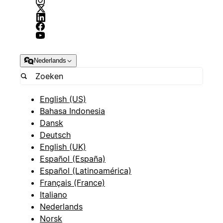
Nederlands
English (US)
Bahasa Indonesia
Dansk
Deutsch
English (UK)
Español (España)
Español (Latinoamérica)
Français (France)
Italiano
Nederlands
Norsk