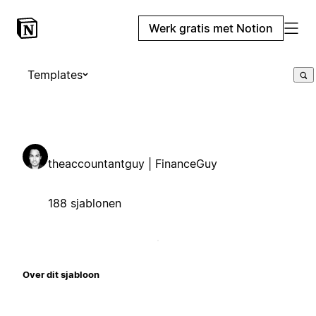
Werk gratis met Notion
Templates
theaccountantguy | FinanceGuy
188 sjablonen
Over dit sjabloon