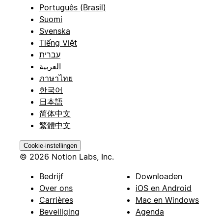
Português (Brasil)
Suomi
Svenska
Tiếng Việt
עברית
العربية
ภาษาไทย
한국어
日本語
简体中文
繁體中文
Cookie-instellingen
© 2026 Notion Labs, Inc.
Bedrijf
Downloaden
Over ons
iOS en Android
Carrières
Mac en Windows
Beveiliging
Agenda