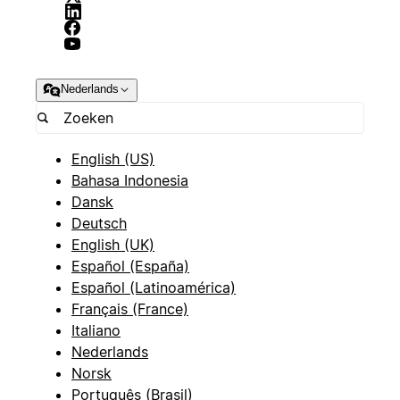
Nederlands
English (US)
Bahasa Indonesia
Dansk
Deutsch
English (UK)
Español (España)
Español (Latinoamérica)
Français (France)
Italiano
Nederlands
Norsk
Português (Brasil)