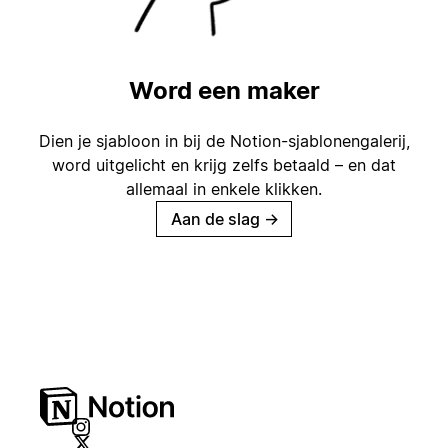
Word een maker
Dien je sjabloon in bij de Notion-sjablonengalerij,
word uitgelicht en krijg zelfs betaald – en dat
allemaal in enkele klikken.
Aan de slag
→