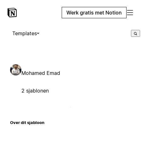
Werk gratis met Notion
Templates
Mohamed Emad
2 sjablonen
Over dit sjabloon