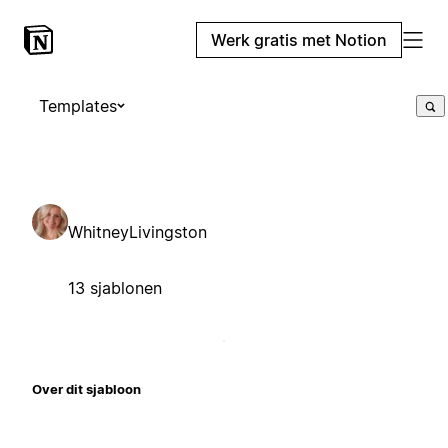
Werk gratis met Notion
Templates
WhitneyLivingston
13 sjablonen
Over dit sjabloon