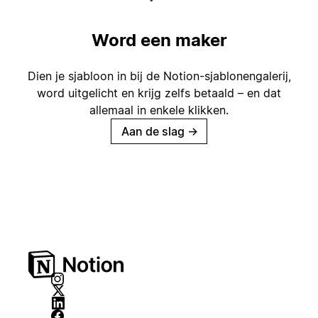
Word een maker
Dien je sjabloon in bij de Notion-sjablonengalerij,
word uitgelicht en krijg zelfs betaald – en dat
allemaal in enkele klikken.
Aan de slag
→