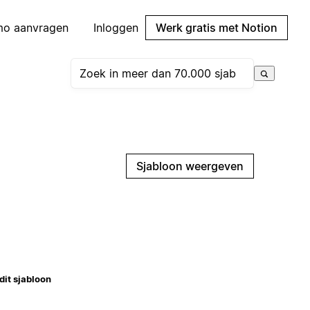
mo aanvragen
Inloggen
Werk gratis met Notion
Sjabloon weergeven
dit sjabloon