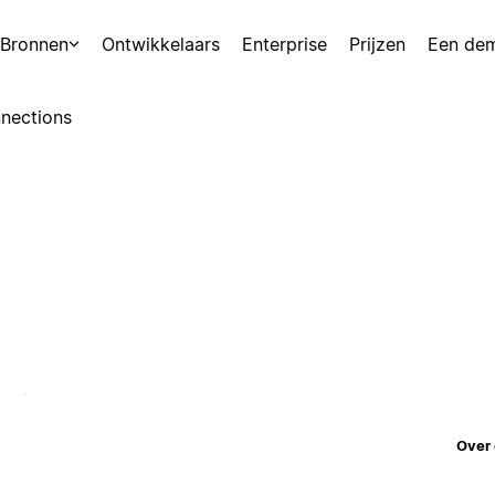
Bronnen
Ontwikkelaars
Enterprise
Prijzen
Een de
nections
Over 