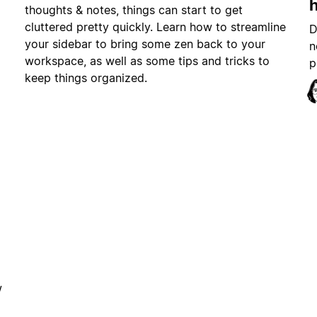
h
thoughts & notes, things can start to get
cluttered pretty quickly. Learn how to streamline
D
your sidebar to bring some zen back to your
n
workspace, as well as some tips and tricks to
p
keep things organized.
w