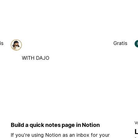
is
Gratis
WITH DAJO
V
Build a quick notes page in Notion
L
If you're using Notion as an inbox for your