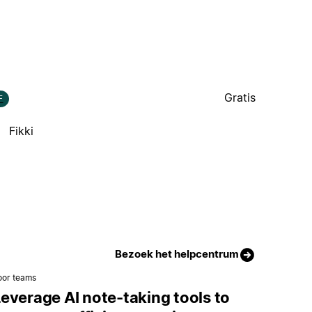
Gratis
F
Fikki
Bezoek het helpcentrum
oor teams
everage AI note-taking tools to