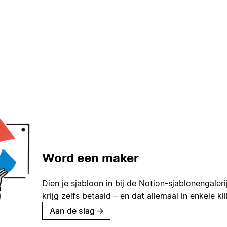
Word een maker
Dien je sjabloon in bij de Notion-sjablonengaleri
krijg zelfs betaald – en dat allemaal in enkele kl
Aan de slag
→