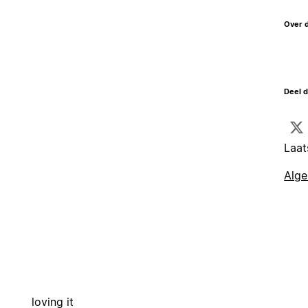
Over 
Deel d
Laat
Alg
loving it