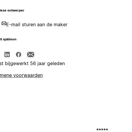
deze ontwerper
E-mail sturen aan de maker
it sjabloon
st bijgewerkt 56 jaar geleden
emene voorwaarden