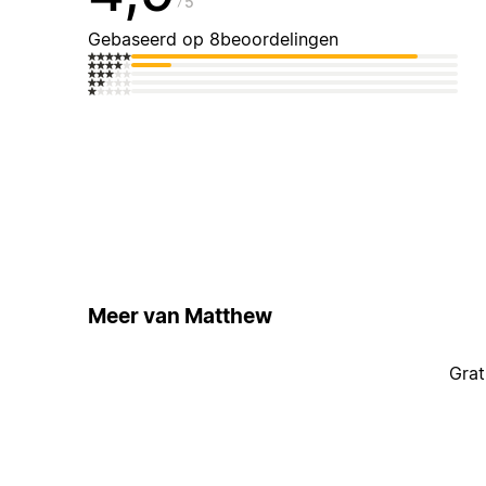
5
Gebaseerd op 8beoordelingen
Meer van Matthew
Grat