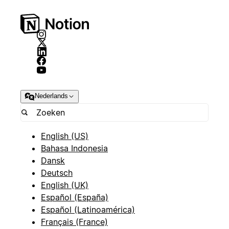
Nederlands
English (US)
Bahasa Indonesia
Dansk
Deutsch
English (UK)
Español (España)
Español (Latinoamérica)
Français (France)