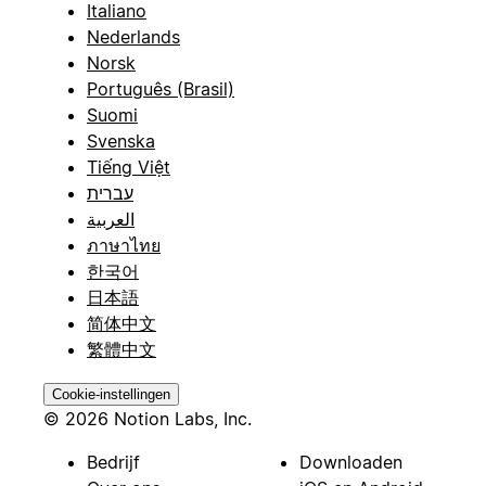
Italiano
Nederlands
Norsk
Português (Brasil)
Suomi
Svenska
Tiếng Việt
עברית
العربية
ภาษาไทย
한국어
日本語
简体中文
繁體中文
Cookie-instellingen
© 2026 Notion Labs, Inc.
Bedrijf
Downloaden