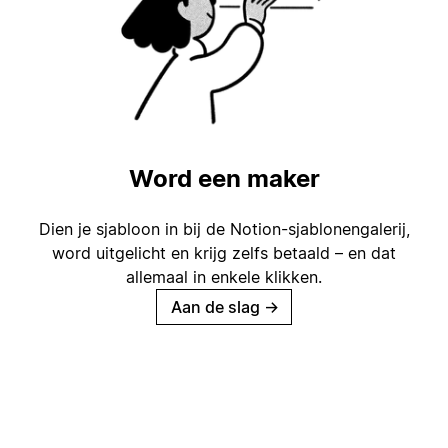
Word een maker
Dien je sjabloon in bij de Notion-sjablonengalerij,
word uitgelicht en krijg zelfs betaald – en dat
allemaal in enkele klikken.
Aan de slag
→