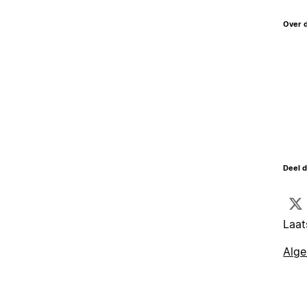
Over 
Deel d
Laat
Alg