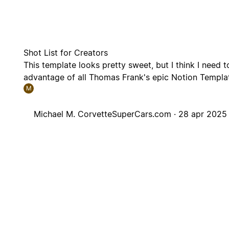
Shot List for Creators
This template looks pretty sweet, but I think I need t
advantage of all Thomas Frank's epic Notion Templa
M
Michael M. CorvetteSuperCars.com ·
28 apr 2025