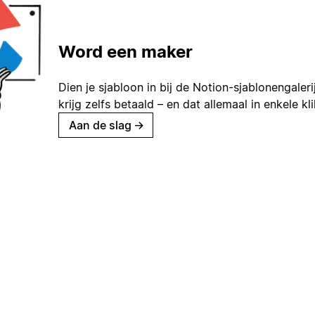
Word een maker
Dien je sjabloon in bij de Notion-sjablonengaleri
krijg zelfs betaald – en dat allemaal in enkele kl
Aan de slag
→