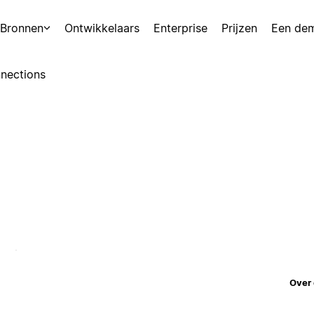
Bronnen
Ontwikkelaars
Enterprise
Prijzen
Een de
nections
Over 