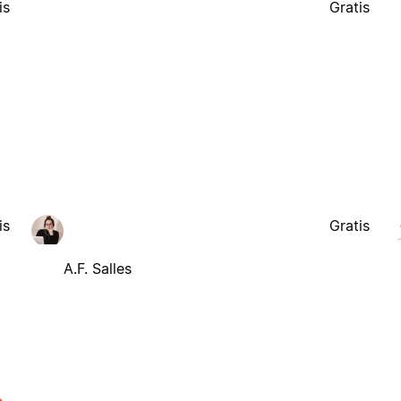
is
Gratis
is
Gratis
A.F. Salles