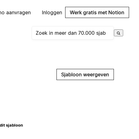
mo aanvragen
Inloggen
Werk gratis met Notion
Sjabloon weergeven
dit sjabloon