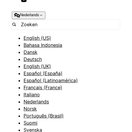
Nederlands
English (US)
Bahasa Indonesia
Dansk
Deutsch
English (UK)
Español (España)
Español (Latinoamérica)
Français (France)
Italiano
Nederlands
Norsk
Português (Brasil)
Suomi
Svenska