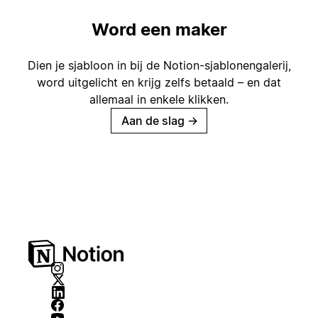
Word een maker
Dien je sjabloon in bij de Notion-sjablonengalerij,
word uitgelicht en krijg zelfs betaald – en dat
allemaal in enkele klikken.
Aan de slag
→