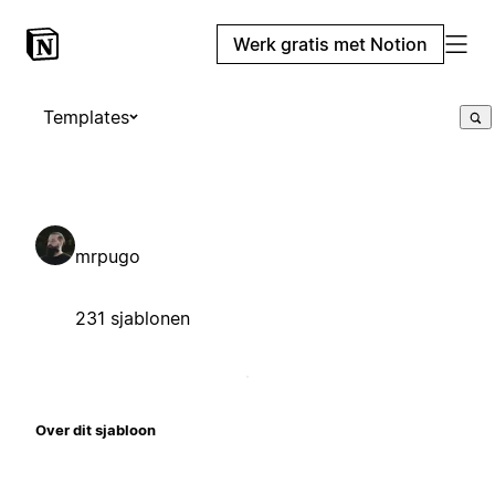
Werk gratis met Notion
Templates
mrpugo
231 sjablonen
Over dit sjabloon