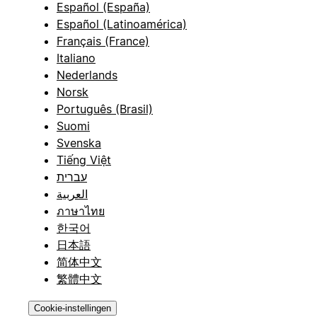
Español (España)
Español (Latinoamérica)
Français (France)
Italiano
Nederlands
Norsk
Português (Brasil)
Suomi
Svenska
Tiếng Việt
עברית
العربية
ภาษาไทย
한국어
日本語
简体中文
繁體中文
Cookie-instellingen