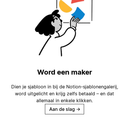
Word een maker
Dien je sjabloon in bij de Notion-sjablonengalerij,
word uitgelicht en krijg zelfs betaald – en dat
allemaal in enkele klikken.
Aan de slag
→