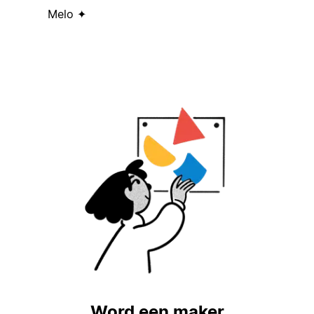
Melo ✦
Word een maker