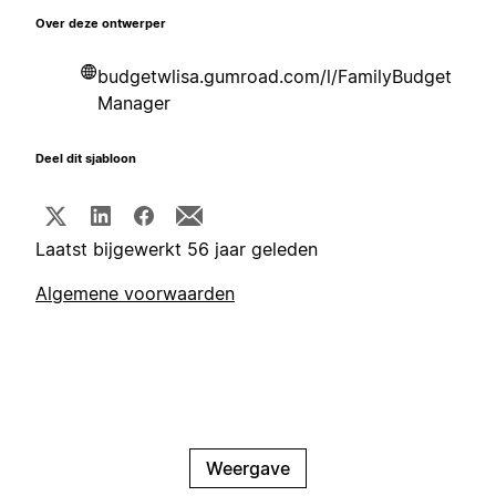
Over deze ontwerper
budgetwlisa.gumroad.com/l/FamilyBudget
Manager
Deel dit sjabloon
Laatst bijgewerkt 56 jaar geleden
Algemene voorwaarden
Weergave