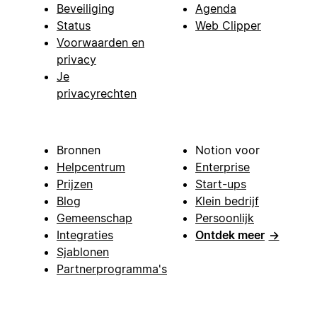
Beveiliging
Agenda
Status
Web Clipper
Voorwaarden en
privacy
Je
privacyrechten
Bronnen
Notion voor
Helpcentrum
Enterprise
Prijzen
Start-ups
Blog
Klein bedrijf
Gemeenschap
Persoonlijk
Integraties
Ontdek meer
→
Sjablonen
Partnerprogramma's