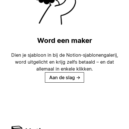
Word een maker
Dien je sjabloon in bij de Notion-sjablonengalerij,
word uitgelicht en krijg zelfs betaald – en dat
allemaal in enkele klikken.
Aan de slag
→