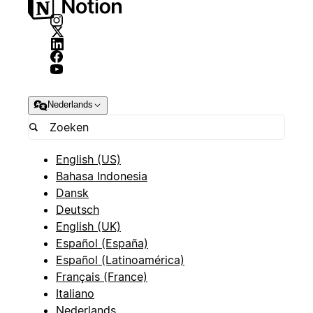
Nederlands
English (US)
Bahasa Indonesia
Dansk
Deutsch
English (UK)
Español (España)
Español (Latinoamérica)
Français (France)
Italiano
Nederlands