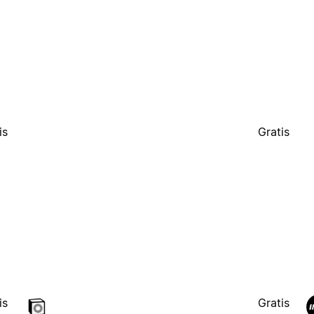
is
Gratis
is
Gratis