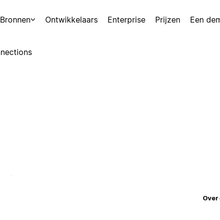
Bronnen
Ontwikkelaars
Enterprise
Prijzen
Een de
nections
Over 