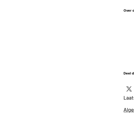
Over 
Deel d
Laat
Alg