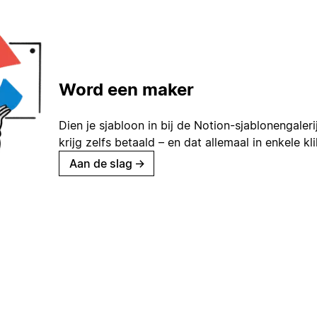
Word een maker
Dien je sjabloon in bij de Notion-sjablonengaleri
krijg zelfs betaald – en dat allemaal in enkele kl
Aan de slag
→