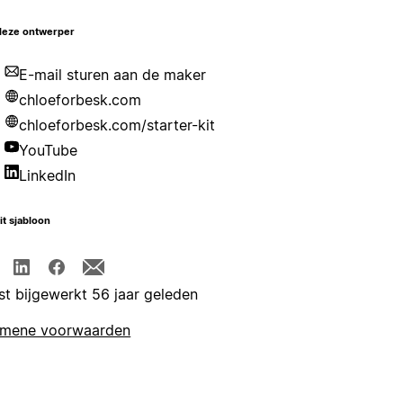
deze ontwerper
E-mail sturen aan de maker
chloeforbesk.com
chloeforbesk.com/starter-kit
YouTube
LinkedIn
it sjabloon
st bijgewerkt 56 jaar geleden
emene voorwaarden