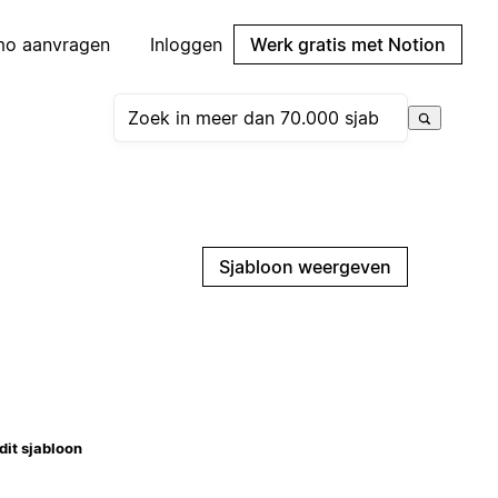
mo aanvragen
Inloggen
Werk gratis met Notion
Sjabloon weergeven
dit sjabloon