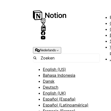
Nederlands
English (US)
Bahasa Indonesia
Dansk
Deutsch
English (UK)
Español (España)
Español (Latinoamérica)