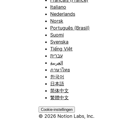
Français (France)
Italiano
Nederlands
Norsk
Português (Brasil)
Suomi
Svenska
Tiếng Việt
עברית
العربية
ภาษาไทย
한국어
日本語
简体中文
繁體中文
Cookie-instellingen
© 2026 Notion Labs, Inc.