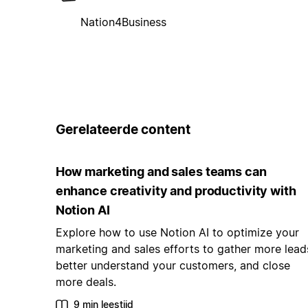
Nation4Business
Gerelateerde content
How marketing and sales teams can
enhance creativity and productivity with
Notion AI
Explore how to use Notion AI to optimize your
marketing and sales efforts to gather more lead
better understand your customers, and close
more deals.
9 min leestijd