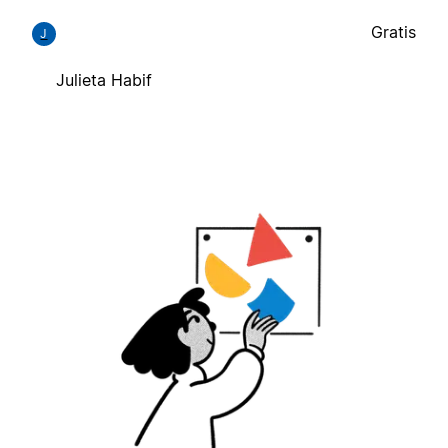
Gratis
J
Julieta Habif