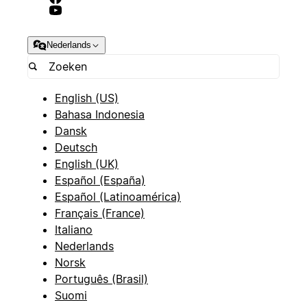
Nederlands
English (US)
Bahasa Indonesia
Dansk
Deutsch
English (UK)
Español (España)
Español (Latinoamérica)
Français (France)
Italiano
Nederlands
Norsk
Português (Brasil)
Suomi