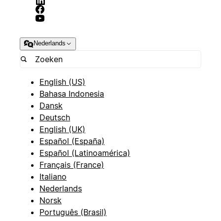
Nederlands
English (US)
Bahasa Indonesia
Dansk
Deutsch
English (UK)
Español (España)
Español (Latinoamérica)
Français (France)
Italiano
Nederlands
Norsk
Português (Brasil)