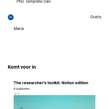
PhD Template Dev
Gratis
M
Maria
Komt voor in
The researcher's toolkit: Notion edition
8 sjablonen