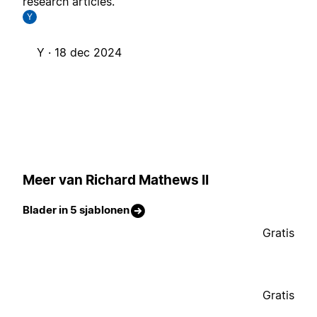
research articles.
Y
Y ·
18 dec 2024
Meer van Richard Mathews II
Blader in 5 sjablonen
Gratis
Gratis