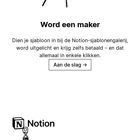
Word een maker
Dien je sjabloon in bij de Notion-sjablonengalerij,
word uitgelicht en krijg zelfs betaald – en dat
allemaal in enkele klikken.
Aan de slag
→