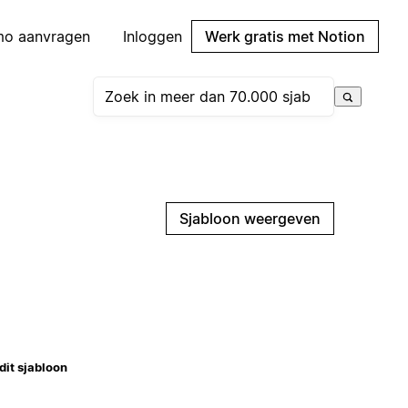
mo aanvragen
Inloggen
Werk gratis met Notion
Sjabloon weergeven
dit sjabloon