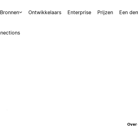
Bronnen
Ontwikkelaars
Enterprise
Prijzen
Een de
nections
Over 