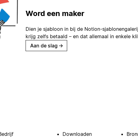
Word een maker
Dien je sjabloon in bij de Notion-sjablonengaleri
krijg zelfs betaald – en dat allemaal in enkele kl
Aan de slag
→
Bedrijf
Downloaden
Bron