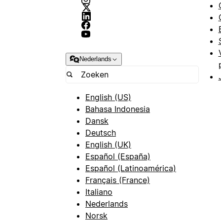
Nederlands
English (US)
Bahasa Indonesia
Dansk
Deutsch
English (UK)
Español (España)
Español (Latinoamérica)
Français (France)
Italiano
Nederlands
Norsk