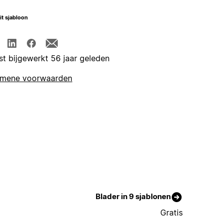
it sjabloon
st bijgewerkt 56 jaar geleden
emene voorwaarden
Blader in 9 sjablonen
Gratis