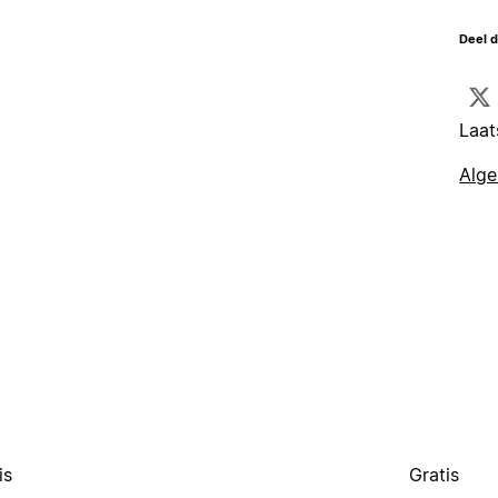
Deel d
Laat
Alg
is
Gratis