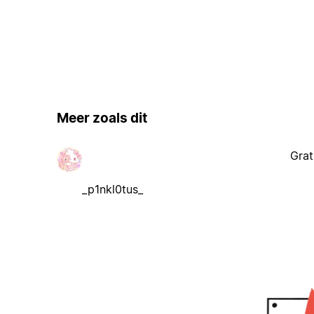
Meer zoals dit
Grat
_p1nkl0tus_