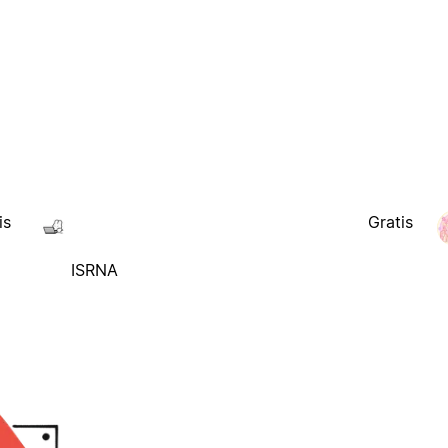
is
Gratis
ISRNA