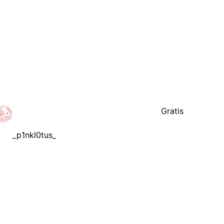
Gratis
_p1nkl0tus_