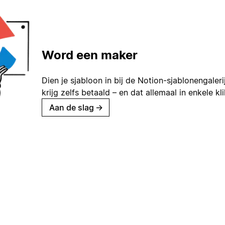
Word een maker
Dien je sjabloon in bij de Notion-sjablonengaleri
krijg zelfs betaald – en dat allemaal in enkele kl
Aan de slag
→