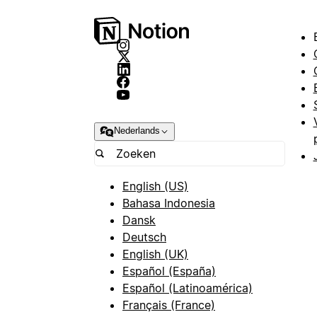
Nederlands
English (US)
Bahasa Indonesia
Dansk
Deutsch
English (UK)
Español (España)
Español (Latinoamérica)
Français (France)