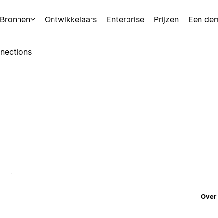
Bronnen
Ontwikkelaars
Enterprise
Prijzen
Een de
nections
Over 