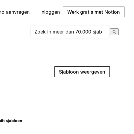
mo aanvragen
Inloggen
Werk gratis met Notion
Sjabloon weergeven
dit sjabloon