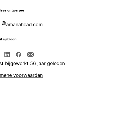
deze ontwerper
amanahead.com
it sjabloon
st bijgewerkt 56 jaar geleden
emene voorwaarden