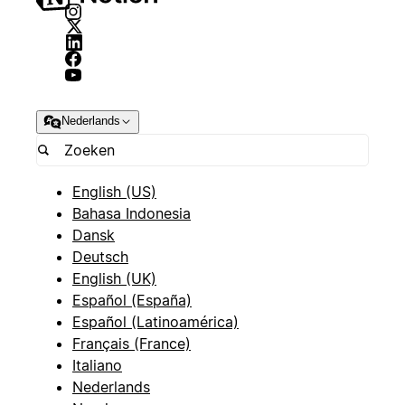
Nederlands
English (US)
Bahasa Indonesia
Dansk
Deutsch
English (UK)
Español (España)
Español (Latinoamérica)
Français (France)
Italiano
Nederlands