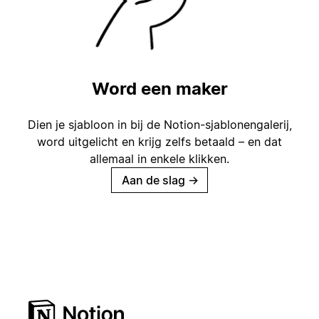
Word een maker
Dien je sjabloon in bij de Notion-sjablonengalerij,
word uitgelicht en krijg zelfs betaald – en dat
allemaal in enkele klikken.
Aan de slag
→