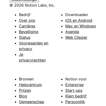
© 2026 Notion Labs, Inc.
Bedrijf
Downloaden
Over ons
iOS en Android
Carrières
Mac en Windows
Beveiliging
Agenda
Status
Web Clipper
Voorwaarden en
privacy
Je
privacyrechten
Bronnen
Notion voor
Helpcentrum
Enterprise
Prijzen
Start-ups
Blog
Klein bedrijf
Gemeenschap
Persoonlijk