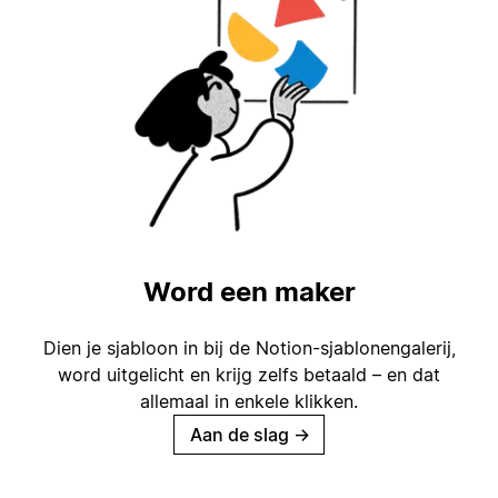
Word een maker
Dien je sjabloon in bij de Notion-sjablonengalerij,
word uitgelicht en krijg zelfs betaald – en dat
allemaal in enkele klikken.
Aan de slag
→