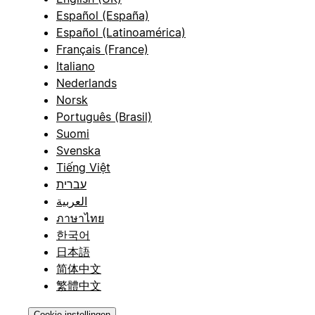
Español (España)
Español (Latinoamérica)
Français (France)
Italiano
Nederlands
Norsk
Português (Brasil)
Suomi
Svenska
Tiếng Việt
עברית
العربية
ภาษาไทย
한국어
日本語
简体中文
繁體中文
Cookie-instellingen