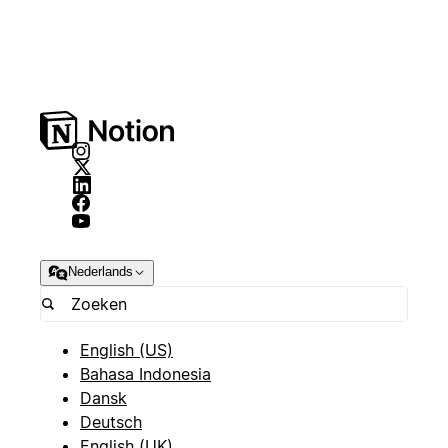
Nederlands
English (US)
Bahasa Indonesia
Dansk
Deutsch
English (UK)