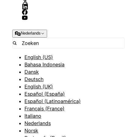
Nederlands
English (US)
Bahasa Indonesia
Dansk
Deutsch
English (UK)
Español (España)
Español (Latinoamérica)
Français (France)
Italiano
Nederlands
Norsk