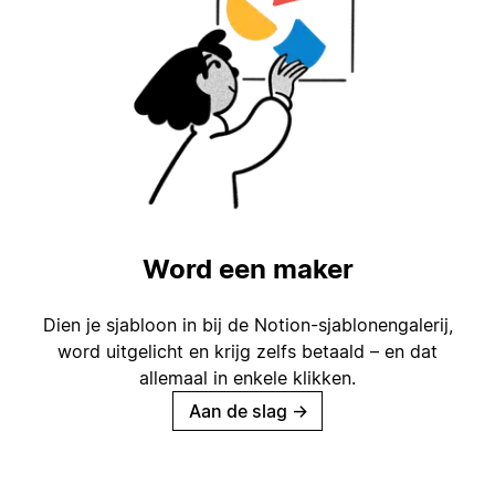
Word een maker
Dien je sjabloon in bij de Notion-sjablonengalerij,
word uitgelicht en krijg zelfs betaald – en dat
allemaal in enkele klikken.
Aan de slag
→