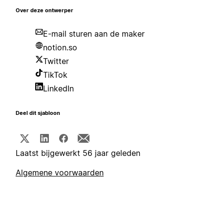
Over deze ontwerper
E-mail sturen aan de maker
notion.so
Twitter
TikTok
LinkedIn
Deel dit sjabloon
Laatst bijgewerkt 56 jaar geleden
Algemene voorwaarden