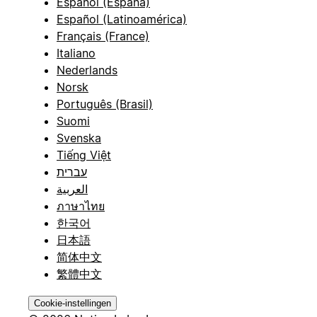
Español (España)
Español (Latinoamérica)
Français (France)
Italiano
Nederlands
Norsk
Português (Brasil)
Suomi
Svenska
Tiếng Việt
עברית
العربية
ภาษาไทย
한국어
日本語
简体中文
繁體中文
Cookie-instellingen