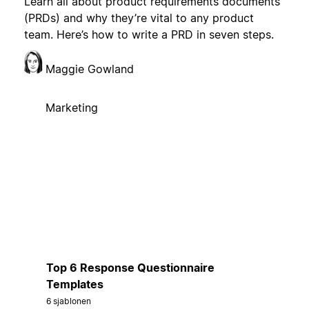
Learn all about product requirements documents
(PRDs) and why they’re vital to any product
team. Here’s how to write a PRD in seven steps.
Maggie Gowland
Marketing
Top 6 Response Questionnaire
Templates
6 sjablonen