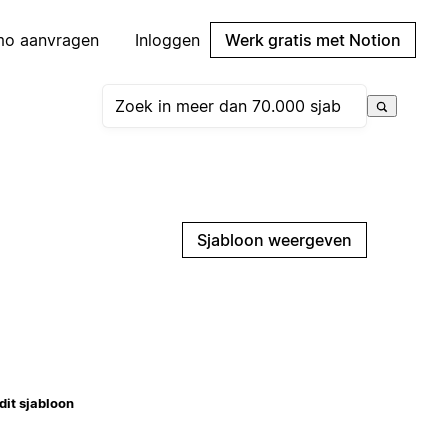
mo aanvragen
Inloggen
Werk gratis met Notion
Sjabloon weergeven
dit sjabloon