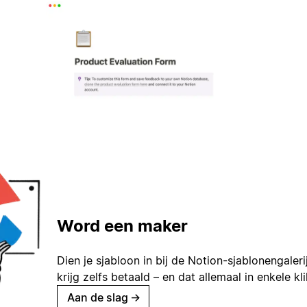
Word een maker
Dien je sjabloon in bij de Notion-sjablonengaleri
krijg zelfs betaald – en dat allemaal in enkele kl
Aan de slag
→