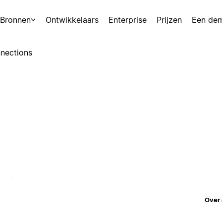
Bronnen
Ontwikkelaars
Enterprise
Prijzen
Een de
nections
Over 