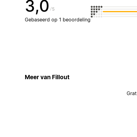
3,0
5
Gebaseerd op 1 beoordeling
Meer van Fillout
Grat