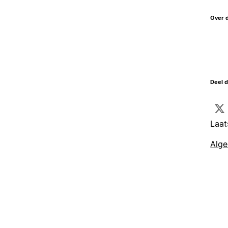
Over 
Deel d
Laat
Alg