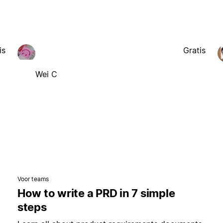
is
Gratis
Wei C
Voor teams
How to write a PRD in 7 simple
steps