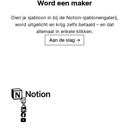
Word een maker
Dien je sjabloon in bij de Notion-sjablonengalerij,
word uitgelicht en krijg zelfs betaald – en dat
allemaal in enkele klikken.
Aan de slag
→