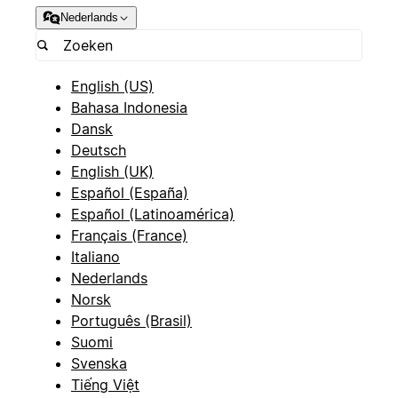
Nederlands
English (US)
Bahasa Indonesia
Dansk
Deutsch
English (UK)
Español (España)
Español (Latinoamérica)
Français (France)
Italiano
Nederlands
Norsk
Português (Brasil)
Suomi
Svenska
Tiếng Việt