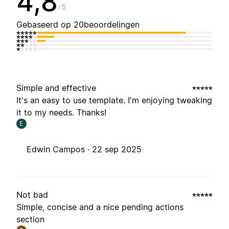
4,8
5
Gebaseerd op 20beoordelingen
Simple and effective
It's an easy to use template. I'm enjoying tweaking
it to my needs. Thanks!
E
Edwin Campos ·
22 sep 2025
Not bad
Simple, concise and a nice pending actions
section